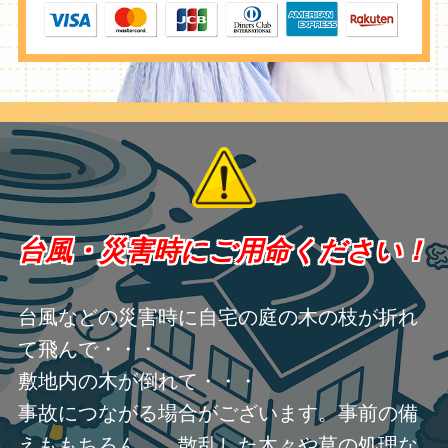
台風・災害時にご用命ください！
台風などの災害時に自宅の庭の木の枝が折れ
て飛んで・・・
敷地内の木が倒れて・・・
事故につながる場合がございます。事前の備
えももちろん、 散乱した木々や草の処理な