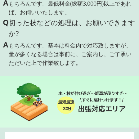
A
もちろんです。最低料金(総額3,000円)以上であれ
ば、お伺いいたします。
Q
切った枝などの処理は、お願いできます
か?
A
もちろんです。基本は料金内で対応致しますが、
量が多くなる場合は事前に、ご案内し、ご了承い
ただいた上で作業致します。
木・枝が伸び過ぎ…雑草が茂りすぎ…
\すぐに駆けつけます！/
最短最速
出張対応エリア
３０分