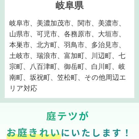
岐阜県
岐阜市、美濃加茂市、関市、美濃市、
山県市、可児市、各務原市、大垣市、
本巣市、北方町、羽鳥市、多治見市、
土岐市、瑞浪市、富加町、川辺町、七
宗町、八百津町、御岳町、白川町、岐
南町、坂祝町、笠松町、その他周辺エ
リア対応
庭テツが
お庭きれい
にいたします！