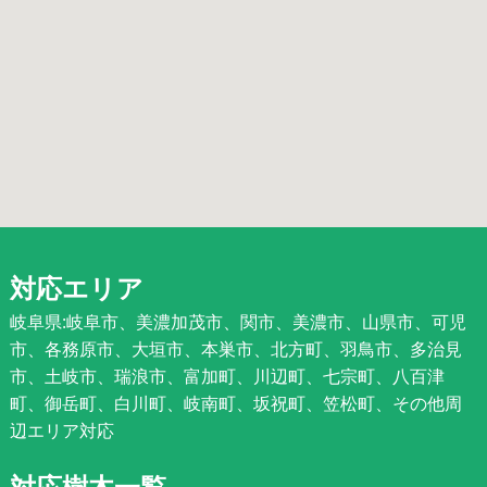
対応エリア
岐阜県:岐阜市、美濃加茂市、関市、美濃市、山県市、可児
市、各務原市、大垣市、本巣市、北方町、羽鳥市、多治見
市、土岐市、瑞浪市、富加町、川辺町、七宗町、八百津
町、御岳町、白川町、岐南町、坂祝町、笠松町、その他周
辺エリア対応
対応樹木一覧