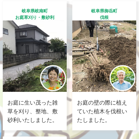
岐阜県岐南町
岐阜県御岳町
お庭草刈り・敷砂利
伐根
お庭に生い茂った雑
お庭の壁の際に植え
草を刈り、整地、敷
ていた植木を伐根い
砂利いたしました。
たしました。