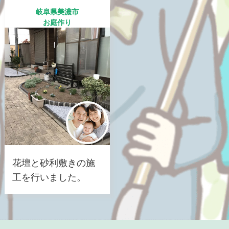
岐阜県美濃市
お庭作り
花壇と砂利敷きの施
工を行いました。