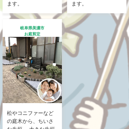
ます。
ます。
岐阜県美濃市
お庭剪定
松やコニファーなど
の庭木から、ちいさ