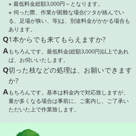
※ 最低料金総額3,000円～となります。
※ 伺った際、作業が困難な場合(ツタが絡んでい
る、足場が狭い、等)は、別途料金がかかる場合も
あります。
Q
1本からでも来てもらえますか?
A
もちろんです。最低料金(総額3,000円)以上であれ
ば、お伺いいたします。
Q
切った枝などの処理は、お願いできます
か?
A
もちろんです。基本は料金内で対応致しますが、
量が多くなる場合は事前に、ご案内し、ご了承い
ただいた上で作業致します。