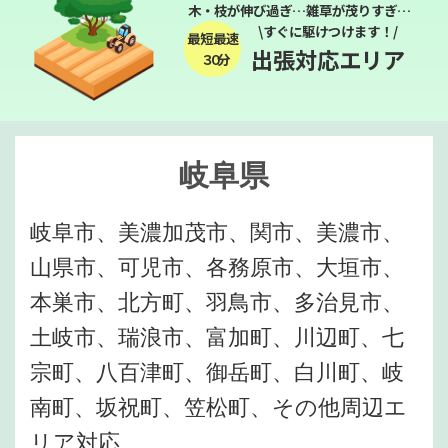
木・枝が伸び過ぎ…雑草が茂りすぎ…
\すぐに駆けつけます！/
最短最速
出張対応エリア
３０分
岐阜県
岐阜市、美濃加茂市、関市、美濃市、
山県市、可児市、各務原市、大垣市、
本巣市、北方町、羽鳥市、多治見市、
土岐市、瑞浪市、富加町、川辺町、七
宗町、八百津町、御岳町、白川町、岐
南町、坂祝町、笠松町、その他周辺エ
リア対応