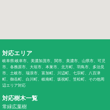
対応エリア
岐阜県:岐阜市、美濃加茂市、関市、美濃市、山県市、可児
市、各務原市、大垣市、本巣市、北方町、羽鳥市、多治見
市、土岐市、瑞浪市、富加町、川辺町、七宗町、八百津
町、御岳町、白川町、岐南町、坂祝町、笠松町、その他周
辺エリア対応
対応樹木一覧
常緑広葉樹