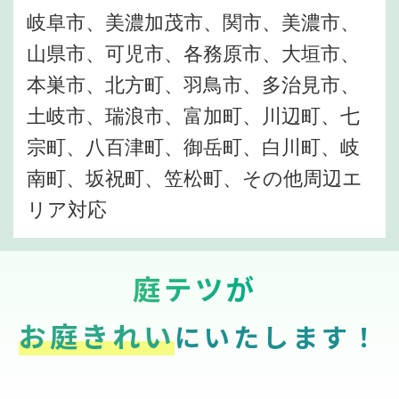
岐阜市、美濃加茂市、関市、美濃市、
山県市、可児市、各務原市、大垣市、
本巣市、北方町、羽鳥市、多治見市、
土岐市、瑞浪市、富加町、川辺町、七
宗町、八百津町、御岳町、白川町、岐
南町、坂祝町、笠松町、その他周辺エ
リア対応
庭テツが
お庭きれい
にいたします！