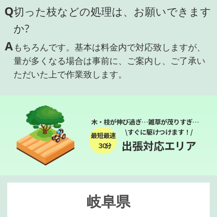
Q
切った枝などの処理は、お願いできます
か?
A
もちろんです。基本は料金内で対応致しますが、
量が多くなる場合は事前に、ご案内し、ご了承い
ただいた上で作業致します。
木・枝が伸び過ぎ…雑草が茂りすぎ…
\すぐに駆けつけます！/
最短最速
出張対応エリア
３０分
岐阜県