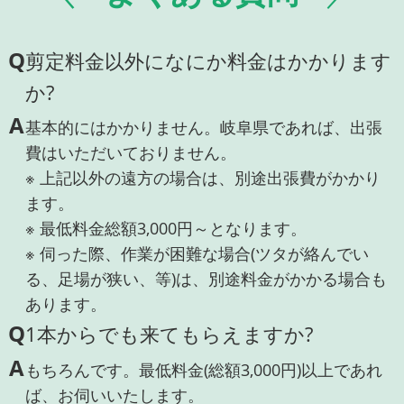
Q
剪定料金以外になにか料金はかかります
か?
A
基本的にはかかりません。岐阜県であれば、出張
費はいただいておりません。
※ 上記以外の遠方の場合は、別途出張費がかかり
ます。
※ 最低料金総額3,000円～となります。
※ 伺った際、作業が困難な場合(ツタが絡んでい
る、足場が狭い、等)は、別途料金がかかる場合も
あります。
Q
1本からでも来てもらえますか?
A
もちろんです。最低料金(総額3,000円)以上であれ
ば、お伺いいたします。