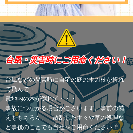
台風・災害時にご用命ください！
台風などの災害時に自宅の庭の木の枝が折れ
て飛んで・・・
敷地内の木が倒れて・・・
事故につながる場合がございます。事前の備
えももちろん、 散乱した木々や草の処理な
ど事後のことでも当社をご用命ください！