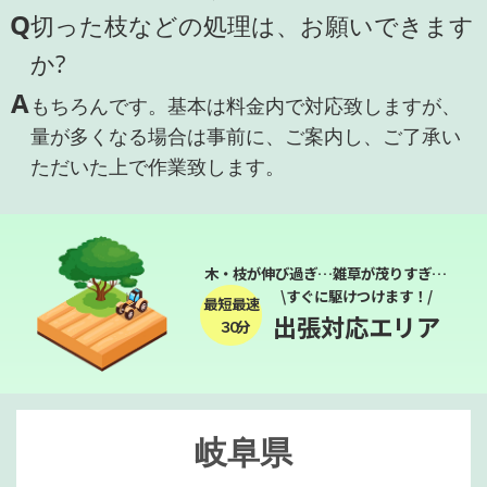
Q
切った枝などの処理は、お願いできます
か?
A
もちろんです。基本は料金内で対応致しますが、
量が多くなる場合は事前に、ご案内し、ご了承い
ただいた上で作業致します。
木・枝が伸び過ぎ…雑草が茂りすぎ…
\すぐに駆けつけます！/
最短最速
出張対応エリア
３０分
岐阜県