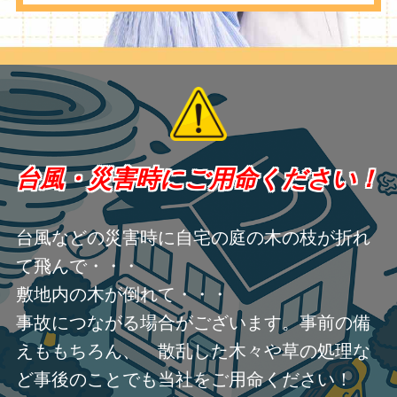
台風・災害時にご用命ください！
台風などの災害時に自宅の庭の木の枝が折れ
て飛んで・・・
敷地内の木が倒れて・・・
事故につながる場合がございます。事前の備
えももちろん、 散乱した木々や草の処理な
ど事後のことでも当社をご用命ください！