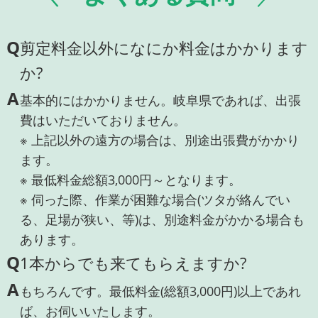
Q
剪定料金以外になにか料金はかかります
か?
A
基本的にはかかりません。岐阜県であれば、出張
費はいただいておりません。
※ 上記以外の遠方の場合は、別途出張費がかかり
ます。
※ 最低料金総額3,000円～となります。
※ 伺った際、作業が困難な場合(ツタが絡んでい
る、足場が狭い、等)は、別途料金がかかる場合も
あります。
Q
1本からでも来てもらえますか?
A
もちろんです。最低料金(総額3,000円)以上であれ
ば、お伺いいたします。