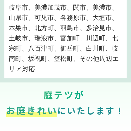
岐阜市、美濃加茂市、関市、美濃市、
山県市、可児市、各務原市、大垣市、
本巣市、北方町、羽鳥市、多治見市、
土岐市、瑞浪市、富加町、川辺町、七
宗町、八百津町、御岳町、白川町、岐
南町、坂祝町、笠松町、その他周辺エ
リア対応
庭テツが
お庭きれい
にいたします！