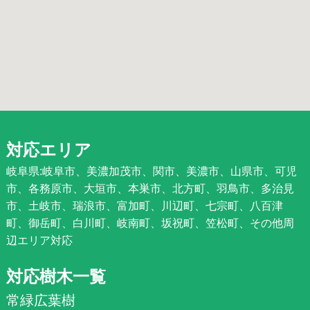
対応エリア
岐阜県:岐阜市、美濃加茂市、関市、美濃市、山県市、可児
市、各務原市、大垣市、本巣市、北方町、羽鳥市、多治見
市、土岐市、瑞浪市、富加町、川辺町、七宗町、八百津
町、御岳町、白川町、岐南町、坂祝町、笠松町、その他周
辺エリア対応
対応樹木一覧
常緑広葉樹