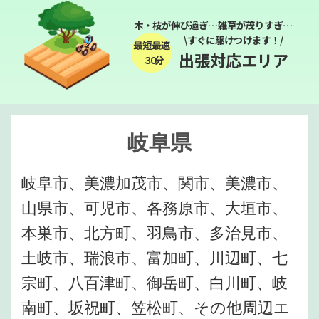
木・枝が伸び過ぎ…雑草が茂りすぎ…
\すぐに駆けつけます！/
最短最速
出張対応エリア
３０分
岐阜県
岐阜市、美濃加茂市、関市、美濃市、
山県市、可児市、各務原市、大垣市、
本巣市、北方町、羽鳥市、多治見市、
土岐市、瑞浪市、富加町、川辺町、七
宗町、八百津町、御岳町、白川町、岐
南町、坂祝町、笠松町、その他周辺エ