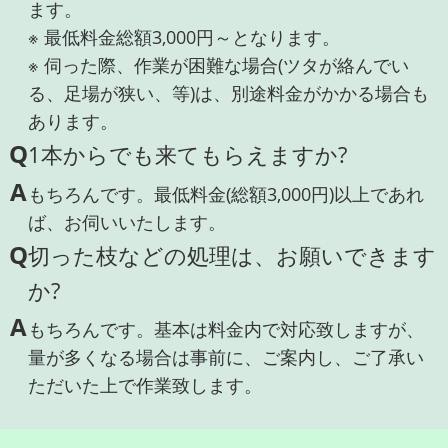
ます。
※ 最低料金総額3,000円～となります。
※ 伺った際、作業が困難な場合(ツタが絡んでい
る、足場が狭い、等)は、別途料金がかかる場合も
あります。
Q
1本からでも来てもらえますか?
A
もちろんです。最低料金(総額3,000円)以上であれ
ば、お伺いいたします。
Q
切った枝などの処理は、お願いできます
か?
A
もちろんです。基本は料金内で対応致しますが、
量が多くなる場合は事前に、ご案内し、ご了承い
ただいた上で作業致します。