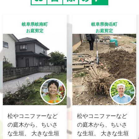
岐阜県岐南町
岐阜県御岳町
お庭剪定
お庭剪定
松やコニファーなど
松やコニファーなど
の庭木から、ちいさ
の庭木から、ちいさ
な生垣、 大きな生垣
な生垣、 大きな生垣