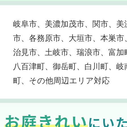
岐阜市、美濃加茂市、関市、美
市、各務原市、大垣市、本巣市
治見市、土岐市、瑞浪市、富加
八百津町、御岳町、白川町、岐
町、その他周辺エリア対応
お庭きれい
にい