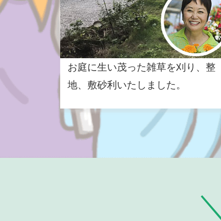
お庭に生い茂った雑草を刈り、整
地、敷砂利いたしました。