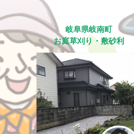
岐阜県岐南町
お庭草刈り・敷砂利