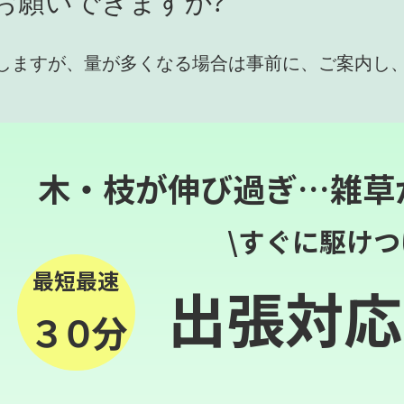
お願いできますか?
しますが、量が多くなる場合は事前に、ご案内し
木・枝が伸び過ぎ…雑草
\すぐに駆けつ
最短最速
出張対応
３０分