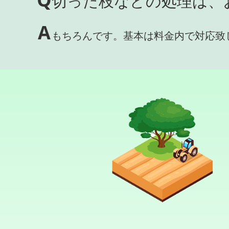
切った枝などの処理は、
A
もちろんです。基本は料金内で対応致