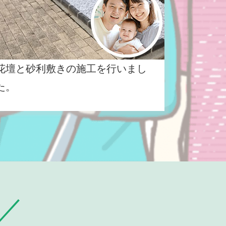
花壇と砂利敷きの施工を行いまし
た。