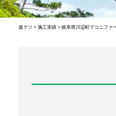
庭テツ
>
施工実績
>
岐阜県川辺町でコニファ