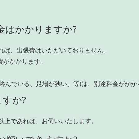
金はかかりますか?
れば、出張費はいただいておりません。
費がかかります。
が絡んでいる、足場が狭い、等)は、別途料金がか
すか?
円)以上であれば、お伺いいたします。