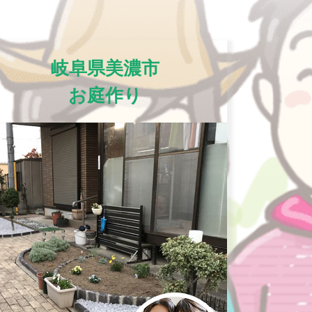
岐阜県美濃市
お庭作り