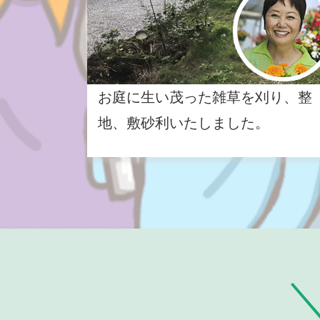
お庭に生い茂った雑草を刈り、整
地、敷砂利いたしました。