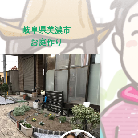
岐阜県美濃市
お庭作り