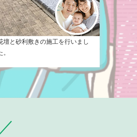
花壇と砂利敷きの施工を行いまし
た。