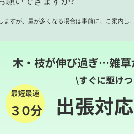
お願いできますか?
しますが、量が多くなる場合は事前に、ご案内し
木・枝が伸び過ぎ…雑草
\すぐに駆けつ
最短最速
出張対応
３０分