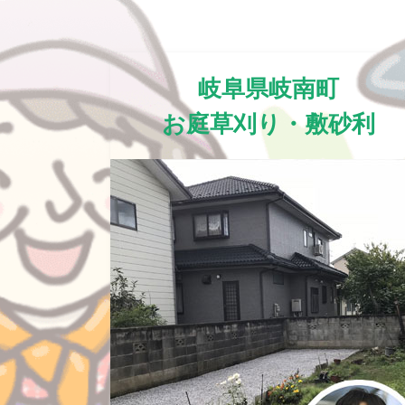
岐阜県岐南町
お庭草刈り・敷砂利