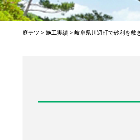
庭テツ
>
施工実績
>
岐阜県川辺町で砂利を敷