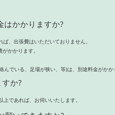
金はかかりますか?
れば、出張費はいただいておりません。
費がかかります。
が絡んでいる、足場が狭い、等)は、別途料金がか
すか?
円)以上であれば、お伺いいたします。