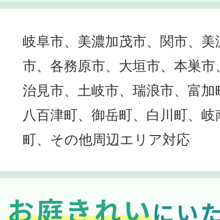
岐阜市、美濃加茂市、関市、美
市、各務原市、大垣市、本巣市
治見市、土岐市、瑞浪市、富加
八百津町、御岳町、白川町、岐
町、その他周辺エリア対応
お庭きれい
にい