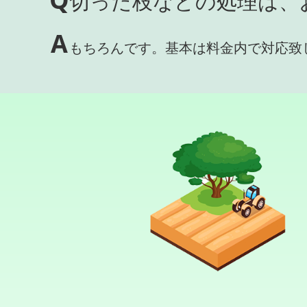
切った枝などの処理は、
A
もちろんです。基本は料金内で対応致