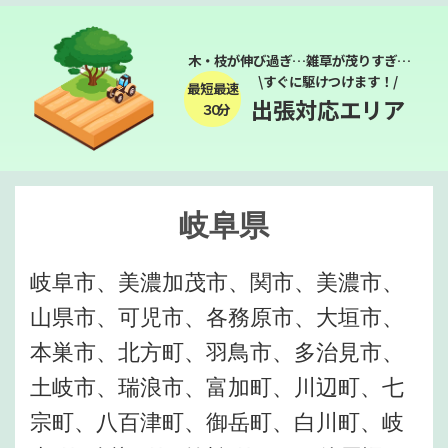
木・枝が伸び過ぎ…雑草が茂りすぎ…
\すぐに駆けつけます！/
最短最速
出張対応エリア
３０分
岐阜県
岐阜市、美濃加茂市、関市、美濃市、
山県市、可児市、各務原市、大垣市、
本巣市、北方町、羽鳥市、多治見市、
土岐市、瑞浪市、富加町、川辺町、七
宗町、八百津町、御岳町、白川町、岐