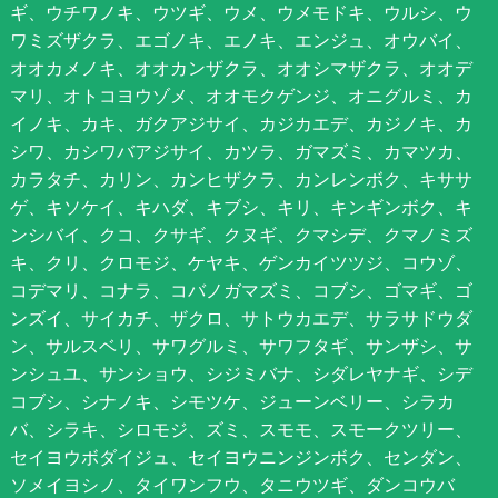
ギ、ウチワノキ、ウツギ、ウメ、ウメモドキ、ウルシ、ウ
ワミズザクラ、エゴノキ、エノキ、エンジュ、オウバイ、
オオカメノキ、オオカンザクラ、オオシマザクラ、オオデ
マリ、オトコヨウゾメ、オオモクゲンジ、オニグルミ、カ
イノキ、カキ、ガクアジサイ、カジカエデ、カジノキ、カ
シワ、カシワバアジサイ、カツラ、ガマズミ、カマツカ、
カラタチ、カリン、カンヒザクラ、カンレンボク、キササ
ゲ、キソケイ、キハダ、キブシ、キリ、キンギンボク、キ
ンシバイ、クコ、クサギ、クヌギ、クマシデ、クマノミズ
キ、クリ、クロモジ、ケヤキ、ゲンカイツツジ、コウゾ、
コデマリ、コナラ、コバノガマズミ、コブシ、ゴマギ、ゴ
ンズイ、サイカチ、ザクロ、サトウカエデ、サラサドウダ
ン、サルスベリ、サワグルミ、サワフタギ、サンザシ、サ
ンシュユ、サンショウ、シジミバナ、シダレヤナギ、シデ
コブシ、シナノキ、シモツケ、ジューンベリー、シラカ
バ、シラキ、シロモジ、ズミ、スモモ、スモークツリー、
セイヨウボダイジュ、セイヨウニンジンボク、センダン、
ソメイヨシノ、タイワンフウ、タニウツギ、ダンコウバ