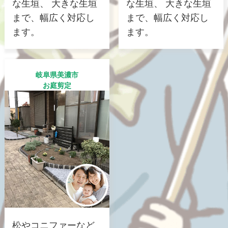
な生垣、 大きな生垣
な生垣、 大きな生垣
まで、幅広く対応し
まで、幅広く対応し
ます。
ます。
岐阜県美濃市
お庭剪定
松やコニファーなど