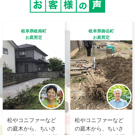
岐阜県岐南町
岐阜県御岳町
お庭剪定
お庭剪定
松やコニファーなど
松やコニファーなど
の庭木から、ちいさ
の庭木から、ちいさ