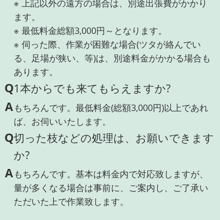
※ 上記以外の遠方の場合は、別途出張費がかかり
ます。
※ 最低料金総額3,000円～となります。
※ 伺った際、作業が困難な場合(ツタが絡んでい
る、足場が狭い、等)は、別途料金がかかる場合も
あります。
Q
1本からでも来てもらえますか?
A
もちろんです。最低料金(総額3,000円)以上であれ
ば、お伺いいたします。
Q
切った枝などの処理は、お願いできます
か?
A
もちろんです。基本は料金内で対応致しますが、
量が多くなる場合は事前に、ご案内し、ご了承い
ただいた上で作業致します。