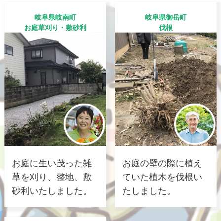
岐阜県岐南町
岐阜県御岳町
お庭草刈り・敷砂利
伐根
お庭に生い茂った雑
お庭の壁の際に植え
草を刈り、整地、敷
ていた植木を伐根い
砂利いたしました。
たしました。