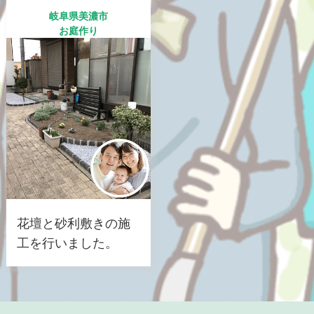
岐阜県美濃市
お庭作り
花壇と砂利敷きの施
工を行いました。