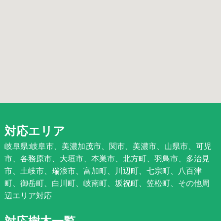
対応エリア
岐阜県:岐阜市、美濃加茂市、関市、美濃市、山県市、可児
市、各務原市、大垣市、本巣市、北方町、羽鳥市、多治見
市、土岐市、瑞浪市、富加町、川辺町、七宗町、八百津
町、御岳町、白川町、岐南町、坂祝町、笠松町、その他周
辺エリア対応
対応樹木一覧