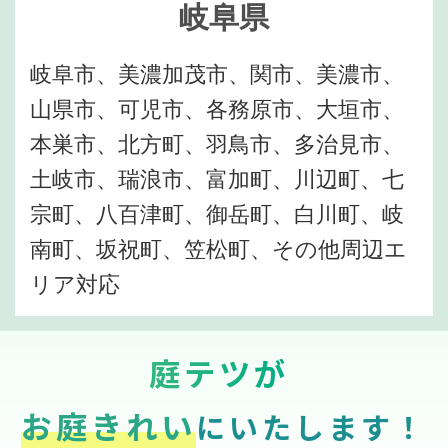
岐阜県
岐阜市、美濃加茂市、関市、美濃市、
山県市、可児市、各務原市、大垣市、
本巣市、北方町、羽鳥市、多治見市、
土岐市、瑞浪市、富加町、川辺町、七
宗町、八百津町、御岳町、白川町、岐
南町、坂祝町、笠松町、その他周辺エ
リア対応
庭テツが
お庭きれい
にいたします！