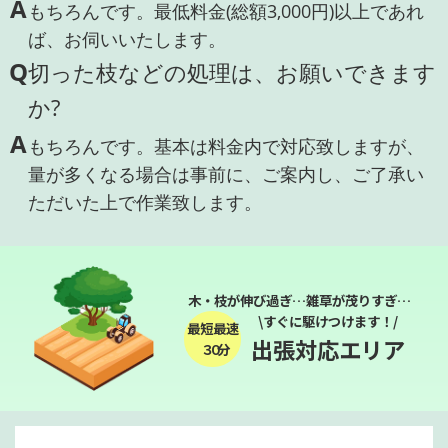
A
もちろんです。最低料金(総額3,000円)以上であれ
ば、お伺いいたします。
Q
切った枝などの処理は、お願いできます
か?
A
もちろんです。基本は料金内で対応致しますが、
量が多くなる場合は事前に、ご案内し、ご了承い
ただいた上で作業致します。
木・枝が伸び過ぎ…雑草が茂りすぎ…
\すぐに駆けつけます！/
最短最速
出張対応エリア
３０分