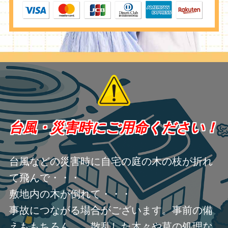
台風・災害時にご用命ください！
台風などの災害時に自宅の庭の木の枝が折れ
て飛んで・・・
敷地内の木が倒れて・・・
事故につながる場合がございます。事前の備
えももちろん、 散乱した木々や草の処理な