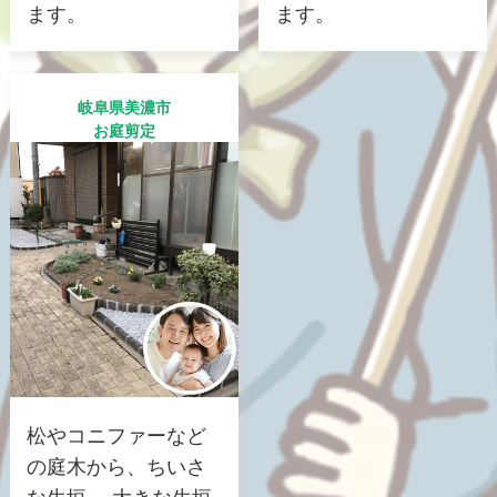
ます。
ます。
岐阜県美濃市
お庭剪定
松やコニファーなど
の庭木から、ちいさ