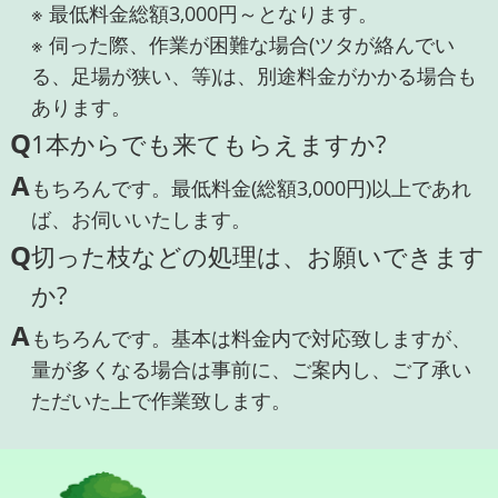
※ 最低料金総額3,000円～となります。
※ 伺った際、作業が困難な場合(ツタが絡んでい
る、足場が狭い、等)は、別途料金がかかる場合も
あります。
Q
1本からでも来てもらえますか?
A
もちろんです。最低料金(総額3,000円)以上であれ
ば、お伺いいたします。
Q
切った枝などの処理は、お願いできます
か?
A
もちろんです。基本は料金内で対応致しますが、
量が多くなる場合は事前に、ご案内し、ご了承い
ただいた上で作業致します。