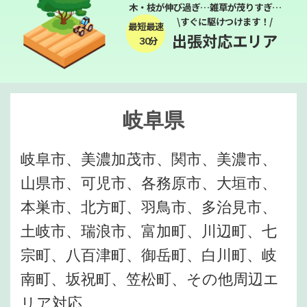
木・枝が伸び過ぎ…雑草が茂りすぎ…
\すぐに駆けつけます！/
最短最速
出張対応エリア
３０分
岐阜県
岐阜市、美濃加茂市、関市、美濃市、
山県市、可児市、各務原市、大垣市、
本巣市、北方町、羽鳥市、多治見市、
土岐市、瑞浪市、富加町、川辺町、七
宗町、八百津町、御岳町、白川町、岐
南町、坂祝町、笠松町、その他周辺エ
リア対応