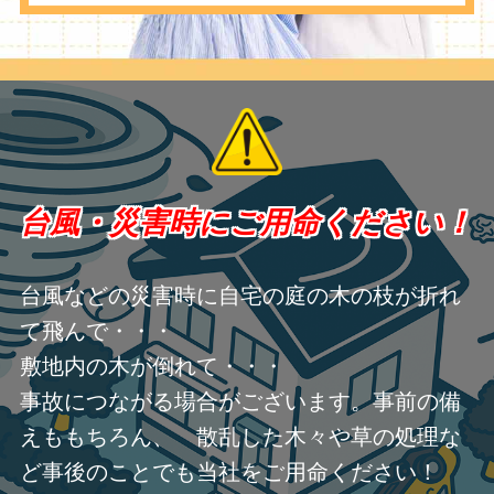
台風・災害時にご用命ください！
台風などの災害時に自宅の庭の木の枝が折れ
て飛んで・・・
敷地内の木が倒れて・・・
事故につながる場合がございます。事前の備
えももちろん、 散乱した木々や草の処理な
ど事後のことでも当社をご用命ください！