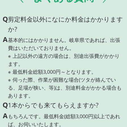
Q
剪定料金以外になにか料金はかかります
か?
A
基本的にはかかりません。岐阜県であれば、出張
費はいただいておりません。
※ 上記以外の遠方の場合は、別途出張費がかかり
ます。
※ 最低料金総額3,000円～となります。
※ 伺った際、作業が困難な場合(ツタが絡んでい
る、足場が狭い、等)は、別途料金がかかる場合も
あります。
Q
1本からでも来てもらえますか?
A
もちろんです。最低料金(総額3,000円)以上であれ
ば、お伺いいたします。