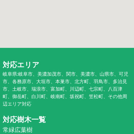
対応エリア
岐阜県:岐阜市、美濃加茂市、関市、美濃市、山県市、可児
市、各務原市、大垣市、本巣市、北方町、羽鳥市、多治見
市、土岐市、瑞浪市、富加町、川辺町、七宗町、八百津
町、御岳町、白川町、岐南町、坂祝町、笠松町、その他周
辺エリア対応
対応樹木一覧
常緑広葉樹