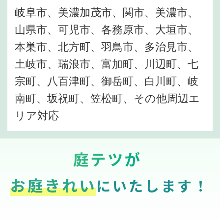
岐阜市、美濃加茂市、関市、美濃市、
山県市、可児市、各務原市、大垣市、
本巣市、北方町、羽鳥市、多治見市、
土岐市、瑞浪市、富加町、川辺町、七
宗町、八百津町、御岳町、白川町、岐
南町、坂祝町、笠松町、その他周辺エ
リア対応
庭テツが
お庭きれい
にいたします！