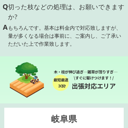
Q
切った枝などの処理は、お願いできます
か?
A
もちろんです。基本は料金内で対応致しますが、
量が多くなる場合は事前に、ご案内し、ご了承い
ただいた上で作業致します。
木・枝が伸び過ぎ…雑草が茂りすぎ…
\すぐに駆けつけます！/
最短最速
出張対応エリア
３０分
岐阜県