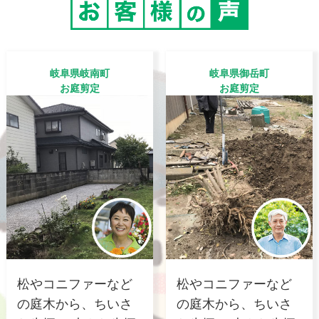
岐阜県岐南町
岐阜県御岳町
お庭剪定
お庭剪定
松やコニファーなど
松やコニファーなど
の庭木から、ちいさ
の庭木から、ちいさ