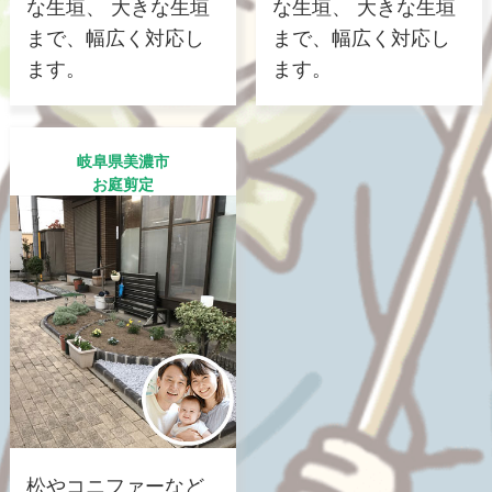
な生垣、 大きな生垣
な生垣、 大きな生垣
まで、幅広く対応し
まで、幅広く対応し
ます。
ます。
岐阜県美濃市
お庭剪定
松やコニファーなど