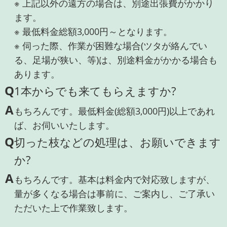
※ 上記以外の遠方の場合は、別途出張費がかかり
ます。
※ 最低料金総額3,000円～となります。
※ 伺った際、作業が困難な場合(ツタが絡んでい
る、足場が狭い、等)は、別途料金がかかる場合も
あります。
Q
1本からでも来てもらえますか?
A
もちろんです。最低料金(総額3,000円)以上であれ
ば、お伺いいたします。
Q
切った枝などの処理は、お願いできます
か?
A
もちろんです。基本は料金内で対応致しますが、
量が多くなる場合は事前に、ご案内し、ご了承い
ただいた上で作業致します。