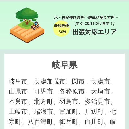
木・枝が伸び過ぎ…雑草が茂りすぎ…
\すぐに駆けつけます！/
最短最速
出張対応エリア
３０分
岐阜県
岐阜市、美濃加茂市、関市、美濃市、
山県市、可児市、各務原市、大垣市、
本巣市、北方町、羽鳥市、多治見市、
土岐市、瑞浪市、富加町、川辺町、七
宗町、八百津町、御岳町、白川町、岐