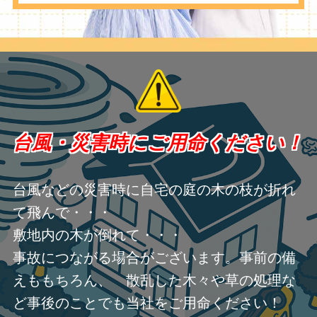
台風・災害時にご用命ください！
台風などの災害時に自宅の庭の木の枝が折れ
て飛んで・・・
敷地内の木が倒れて・・・
事故につながる場合がございます。事前の備
えももちろん、 散乱した木々や草の処理な
ど事後のことでも当社をご用命ください！