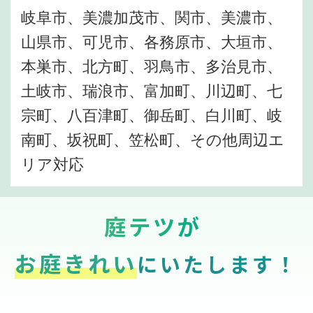
岐阜市、美濃加茂市、関市、美濃市、
山県市、可児市、各務原市、大垣市、
本巣市、北方町、羽鳥市、多治見市、
土岐市、瑞浪市、富加町、川辺町、七
宗町、八百津町、御岳町、白川町、岐
南町、坂祝町、笠松町、その他周辺エ
リア対応
庭テツが
お庭きれい
にいたします！