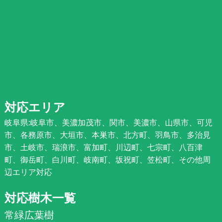
対応エリア
岐阜県:岐阜市、美濃加茂市、関市、美濃市、山県市、可児
市、各務原市、大垣市、本巣市、北方町、羽鳥市、多治見
市、土岐市、瑞浪市、富加町、川辺町、七宗町、八百津
町、御岳町、白川町、岐南町、坂祝町、笠松町、その他周
辺エリア対応
対応樹木一覧
常緑広葉樹