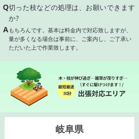
Q
切った枝などの処理は、お願いできます
か?
A
もちろんです。基本は料金内で対応致しますが、
量が多くなる場合は事前に、ご案内し、ご了承い
ただいた上で作業致します。
木・枝が伸び過ぎ…雑草が茂りすぎ…
\すぐに駆けつけます！/
最短最速
出張対応エリア
３０分
岐阜県