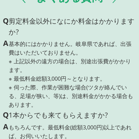
Q
剪定料金以外になにか料金はかかります
か?
A
基本的にはかかりません。岐阜県であれば、出張
費はいただいておりません。
※ 上記以外の遠方の場合は、別途出張費がかかり
ます。
※ 最低料金総額3,000円～となります。
※ 伺った際、作業が困難な場合(ツタが絡んでい
る、足場が狭い、等)は、別途料金がかかる場合も
あります。
Q
1本からでも来てもらえますか?
A
もちろんです。最低料金(総額3,000円)以上であれ
ば、お伺いいたします。