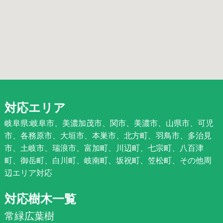
対応エリア
岐阜県:岐阜市、美濃加茂市、関市、美濃市、山県市、可児
市、各務原市、大垣市、本巣市、北方町、羽鳥市、多治見
市、土岐市、瑞浪市、富加町、川辺町、七宗町、八百津
町、御岳町、白川町、岐南町、坂祝町、笠松町、その他周
辺エリア対応
対応樹木一覧
常緑広葉樹