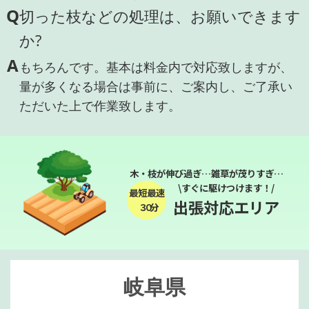
Q
切った枝などの処理は、お願いできます
か?
A
もちろんです。基本は料金内で対応致しますが、
量が多くなる場合は事前に、ご案内し、ご了承い
ただいた上で作業致します。
木・枝が伸び過ぎ…雑草が茂りすぎ…
\すぐに駆けつけます！/
最短最速
出張対応エリア
３０分
岐阜県