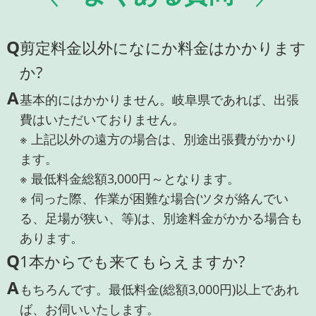
Q
剪定料金以外になにか料金はかかります
か?
A
基本的にはかかりません。岐阜県であれば、出張
費はいただいておりません。
※ 上記以外の遠方の場合は、別途出張費がかかり
ます。
※ 最低料金総額3,000円～となります。
※ 伺った際、作業が困難な場合(ツタが絡んでい
る、足場が狭い、等)は、別途料金がかかる場合も
あります。
Q
1本からでも来てもらえますか?
A
もちろんです。最低料金(総額3,000円)以上であれ
ば、お伺いいたします。