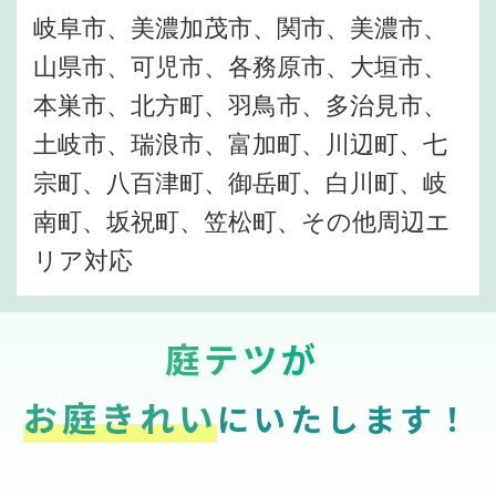
岐阜市、美濃加茂市、関市、美濃市、
山県市、可児市、各務原市、大垣市、
本巣市、北方町、羽鳥市、多治見市、
土岐市、瑞浪市、富加町、川辺町、七
宗町、八百津町、御岳町、白川町、岐
南町、坂祝町、笠松町、その他周辺エ
リア対応
庭テツが
お庭きれい
にいたします！