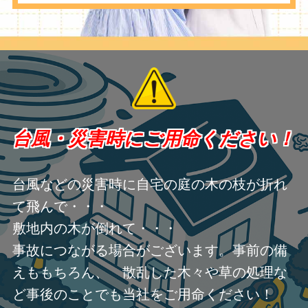
台風・災害時にご用命ください！
台風などの災害時に自宅の庭の木の枝が折れ
て飛んで・・・
敷地内の木が倒れて・・・
事故につながる場合がございます。事前の備
えももちろん、 散乱した木々や草の処理な
ど事後のことでも当社をご用命ください！